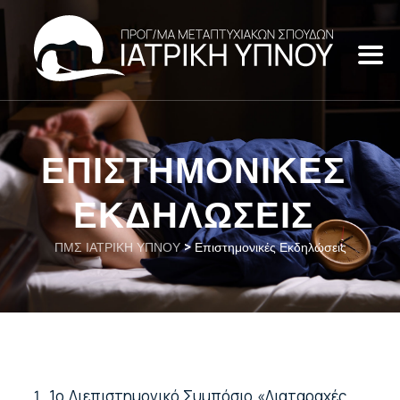
ΕΠΙΣΤΗΜΟΝΙΚΕΣ
ΕΚΔΗΛΩΣΕΙΣ
ΠΜΣ ΙΑΤΡΙΚΗ ΥΠΝΟΥ
>
Επιστημονικές Εκδηλώσεις
1ο Διεπιστημονικό Συμπόσιο «Διαταραχές